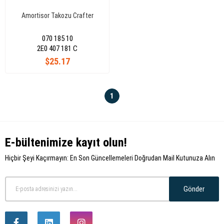
Amortisor Takozu Crafter
070 185 10
2E0 407 181 C
$25.17
1
E-bültenimize kayıt olun!
Hiçbir Şeyi Kaçırmayın: En Son Güncellemeleri Doğrudan Mail Kutunuza Alın
Gönder