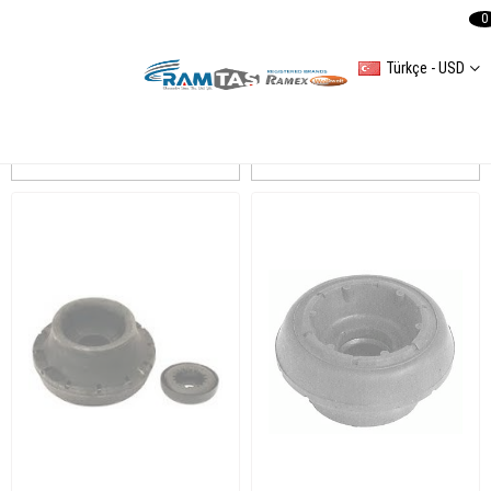
0
Türkçe - USD
POLO CLASSIC Amortisör
Sıralama
Filtreleme