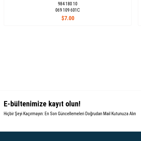
984 180 10
069 109 601C
$7.00
E-bültenimize kayıt olun!
Hiçbir Şeyi Kaçırmayın: En Son Güncellemeleri Doğrudan Mail Kutunuza Alın