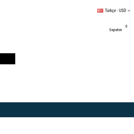
Türkçe - USD
0
Sepetim