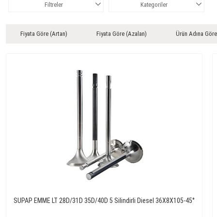
Filtreler
Kategoriler
Fiyata Göre (Artan)
Fiyata Göre (Azalan)
Ürün Adına Göre
SUPAP EMME LT 28D/31D 35D/40D 5 Silindirli Diesel 36X8X105-45°