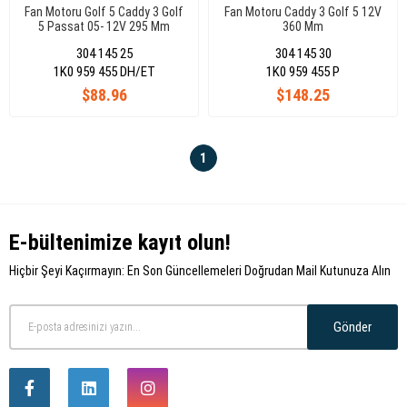
Fan Motoru Golf 5 Caddy 3 Golf
Fan Motoru Caddy 3 Golf 5 12V
5 Passat 05- 12V 295 Mm
360 Mm
304 145 25
304 145 30
1K0 959 455 DH/ET
1K0 959 455 P
$88.96
$148.25
1
E-bültenimize kayıt olun!
Hiçbir Şeyi Kaçırmayın: En Son Güncellemeleri Doğrudan Mail Kutunuza Alın
Gönder