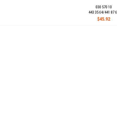
030 570 10
443 35 64/441 87 
$45.92