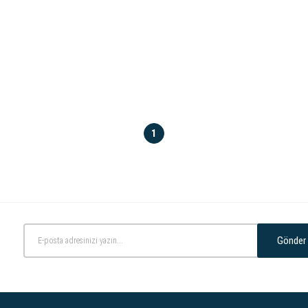
1
Gönder