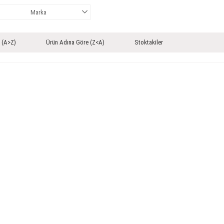
Marka
 (A>Z)
Ürün Adına Göre (Z<A)
Stoktakiler