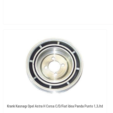
Krank Kasnagı Opel Astra H Corsa C/D/Fiat İdea Panda Punto 1,3Jtd