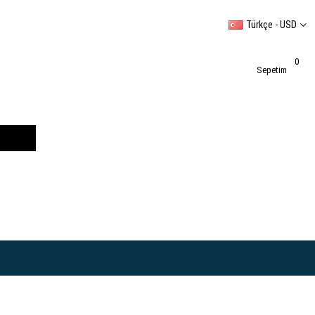
Türkçe - USD
0
Sepetim