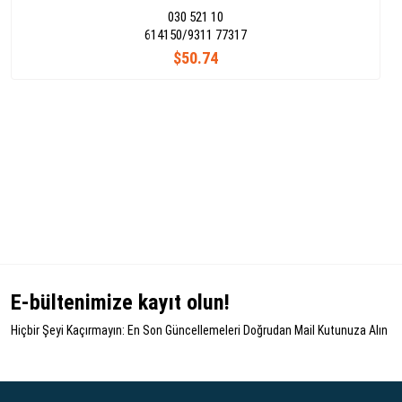
030 521 10
614150/9311 77317
$50.74
E-bültenimize kayıt olun!
Hiçbir Şeyi Kaçırmayın: En Son Güncellemeleri Doğrudan Mail Kutunuza Alın