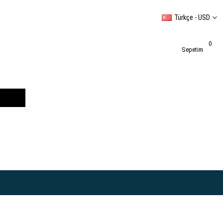
Türkçe - USD
0
Sepetim