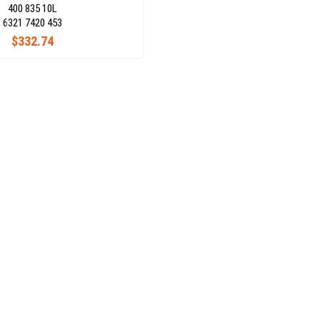
400 835 10L
6321 7420 453
$332.74