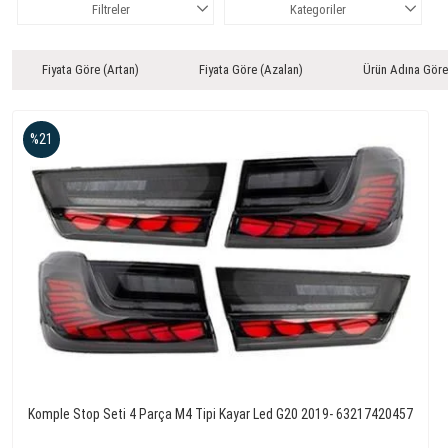
Filtreler
Kategoriler
Fiyata Göre (Artan)
Fiyata Göre (Azalan)
Ürün Adına Göre
%21
Komple Stop Seti 4 Parça M4 Tipi Kayar Led G20 2019- 63217420457