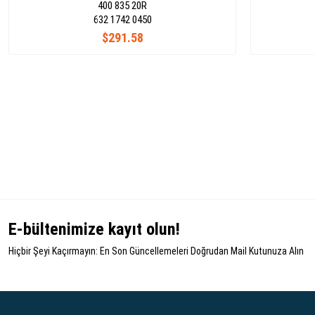
400 835 20R
632 1742 0450
$291.58
E-bültenimize kayıt olun!
Hiçbir Şeyi Kaçırmayın: En Son Güncellemeleri Doğrudan Mail Kutunuza Alın