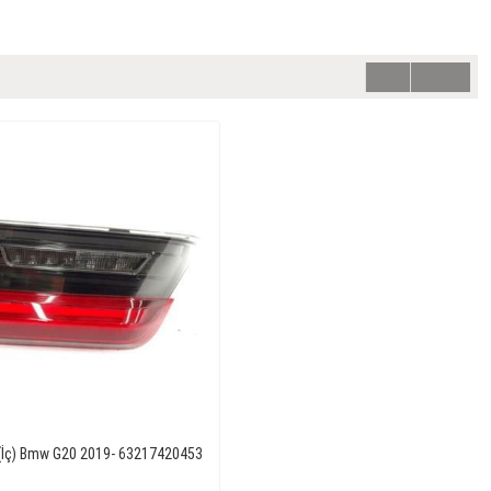
(İç) Bmw G20 2019- 63217420453