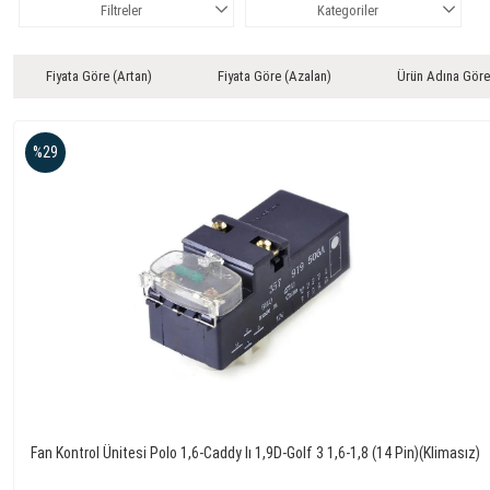
Filtreler
Kategoriler
Fiyata Göre (Artan)
Fiyata Göre (Azalan)
Ürün Adına Göre
%29
Fan Kontrol Ünitesi Polo 1,6-Caddy Iı 1,9D-Golf 3 1,6-1,8 (14 Pin)(Klimasız)