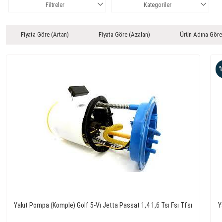
Filtreler
Kategoriler
Fiyata Göre (Artan)
Fiyata Göre (Azalan)
Ürün Adına Göre
Yakıt Pompa (Komple) Golf 5-Vı Jetta Passat 1,4 1,6 Tsı Fsı Tfsı
Y