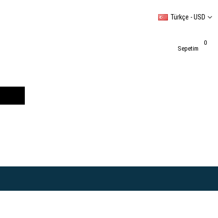
Türkçe - USD
0
Sepetim