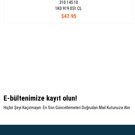
310 145 10
1K0 919 051 CL
$47.95
E-bültenimize kayıt olun!
Hiçbir Şeyi Kaçırmayın: En Son Güncellemeleri Doğrudan Mail Kutunuza Alın