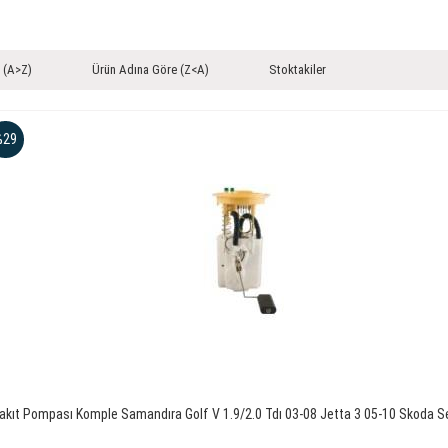
 (A>Z)
Ürün Adına Göre (Z<A)
Stoktakiler
%29
akıt Pompası Komple Samandıra Golf V 1.9/2.0 Tdı 03-08 Jetta 3 05-10 Skoda S