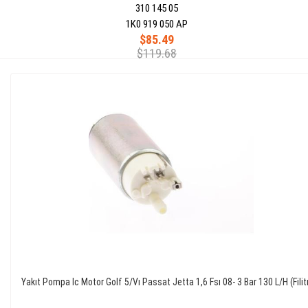
310 145 05
1K0 919 050 AP
$85.49
$119.68
Yakıt Pompa Ic Motor Golf 5/Vı Passat Jetta 1,6 Fsı 08- 3 Bar 130 L/H (Filitr