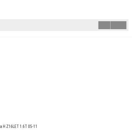
ra H Z16LET 1.6T 05-11