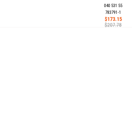
040 531 55
783791-1
$173.15
$207.78