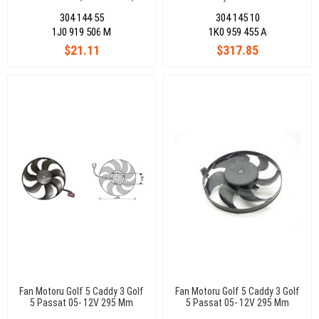
Tdı Amf( 10 Pin)
304 144 55
304 145 10
1J0 919 506 M
1K0 959 455 A
$21.11
$317.85
Fan Motoru Golf 5 Caddy 3 Golf
Fan Motoru Golf 5 Caddy 3 Golf
5 Passat 05- 12V 295 Mm
5 Passat 05- 12V 295 Mm