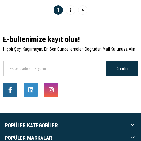
1
2
>
E-bültenimize kayıt olun!
Hiçbir Şeyi Kaçırmayın: En Son Güncellemeleri Doğrudan Mail Kutunuza Alın
Gönder
POPÜLER KATEGORILER
POPÜLER MARKALAR