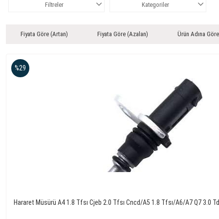
Filtreler
Kategoriler
Fiyata Göre (Artan)
Fiyata Göre (Azalan)
Ürün Adına Göre
%29
Hararet Müsürü A4 1.8 Tfsı Cjeb 2.0 Tfsı Cncd/A5 1.8 Tfsı/A6/A7 Q7 3.0 