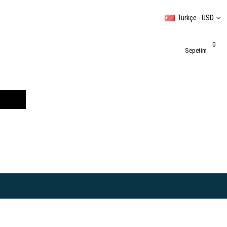
Türkçe - USD
0
Sepetim