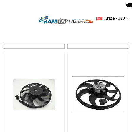
0
Türkçe - USD
TRANSPORTER TV
Sıralama
Filtreleme