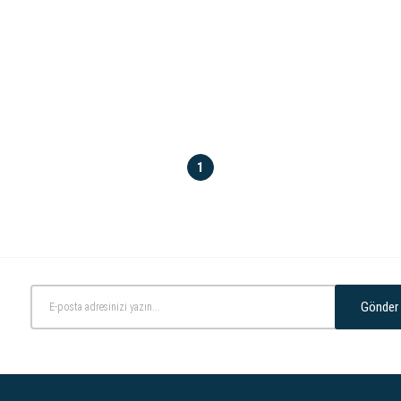
1
Gönder