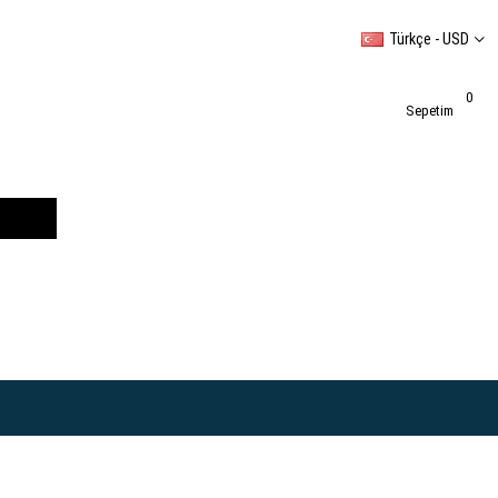
Türkçe - USD
0
Sepetim