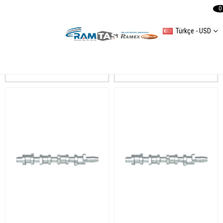
0
Türkçe - USD
Transporter T5 Nockenwelle
Sıralama
Filtreleme