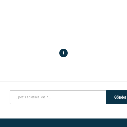
1
Gönder