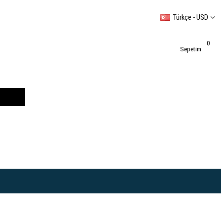
Türkçe - USD
0
Sepetim