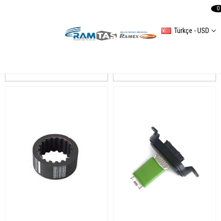
0
Türkçe - USD
TRANSPORTER TV
Sıralama
Filtreleme