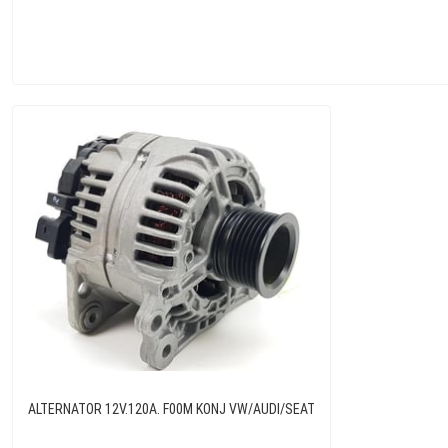
ALTERNATOR 12V.120A. F00M KONJ VW/AUDI/SEAT