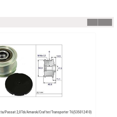
etta/Passat 2,0Tdı/Amarok/Crafter/Transporter T6(535012410)