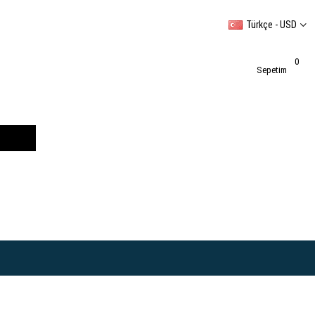
Türkçe - USD
0
Sepetim