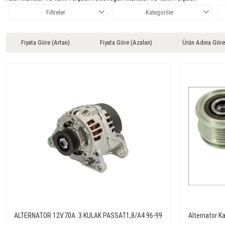
Filtreler
Kategoriler
Fiyata Göre (Artan)
Fiyata Göre (Azalan)
Ürün Adına Göre
ALTERNATOR 12V.70A. 3 KULAK PASSAT1,8/A4 96-99
Alternator K