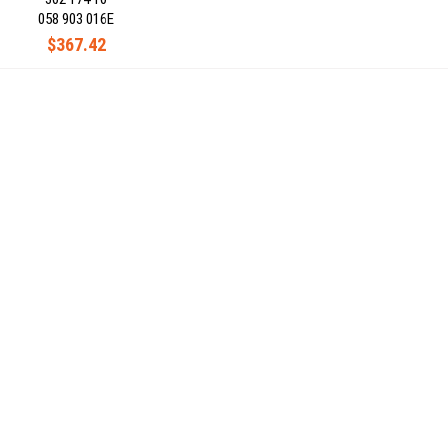
058 903 016E
$367.42