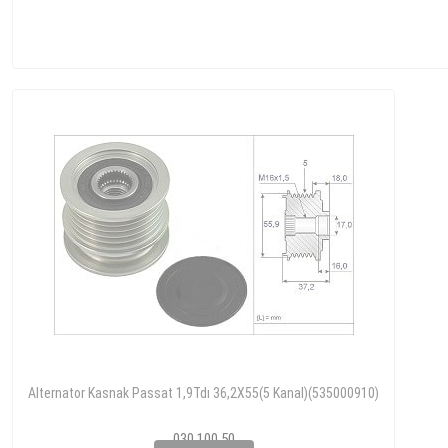
Alternator Kasnak Passat 1,9Tdı 36,2X55(5 Kanal)(535000910)
030 100 50