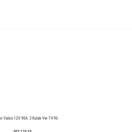
or Valeo 12V 90A. 3 Kulak Vw-T4 96-
302 174 10