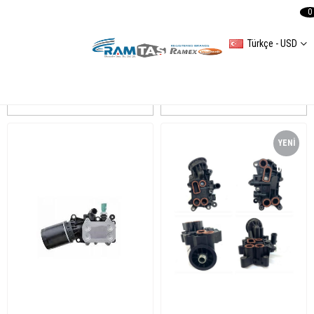
0
Türkçe - USD
Transporter T6
Sıralama
Filtreleme
YENI
ÜRÜN