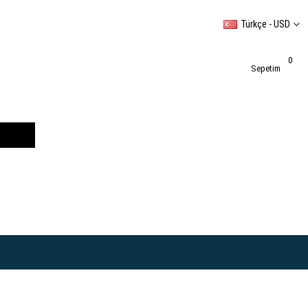
Türkçe - USD
0
Sepetim