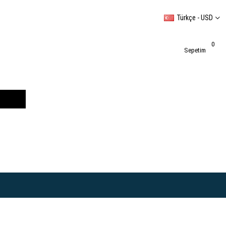
Türkçe - USD
0
Sepetim