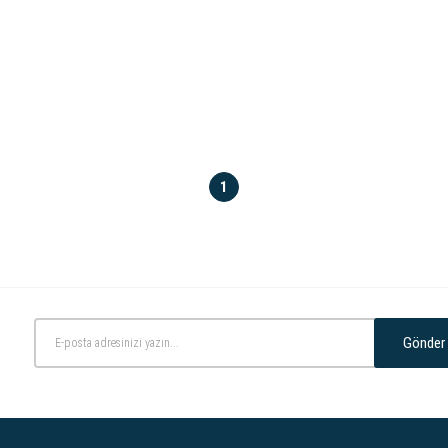
1
Gönder