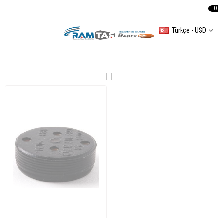
0
Türkçe - USD
VW UNIVERSAL
Sıralama
Filtreleme