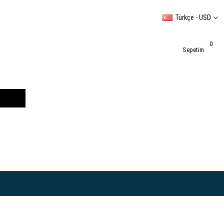
Türkçe - USD
0
Sepetim