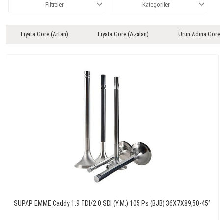
Filtreler
Kategoriler
Fiyata Göre (Artan)
Fiyata Göre (Azalan)
Ürün Adına Göre
SUPAP EMME Caddy 1.9 TDI/2.0 SDI (Y.M.) 105 Ps (BJB) 36X7X89,50-45°