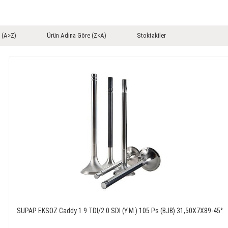
 (A>Z)
Ürün Adına Göre (Z<A)
Stoktakiler
SUPAP EKSOZ Caddy 1.9 TDI/2.0 SDI (Y.M.) 105 Ps (BJB) 31,50X7X89-45°