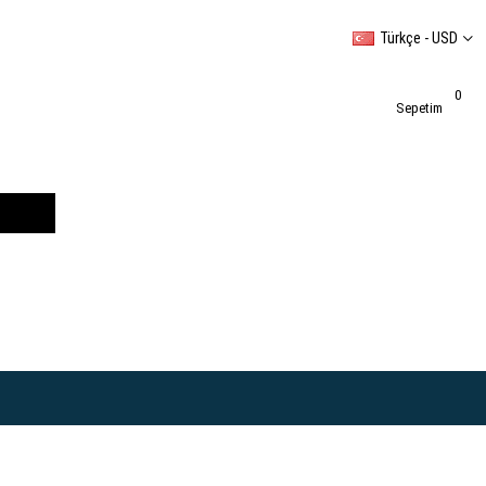
Türkçe - USD
0
Sepetim