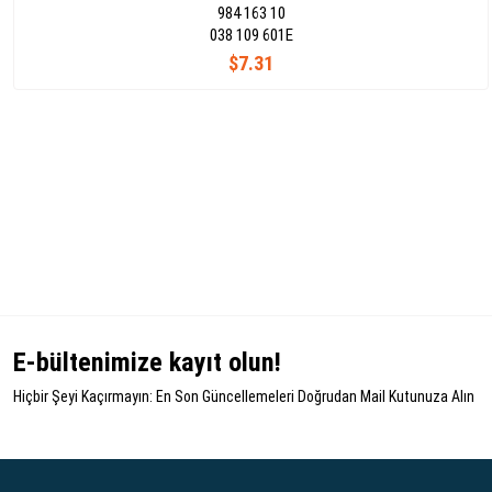
984 163 10
038 109 601E
$7.31
E-bültenimize kayıt olun!
Hiçbir Şeyi Kaçırmayın: En Son Güncellemeleri Doğrudan Mail Kutunuza Alın