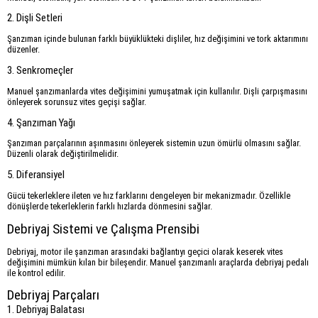
2. Dişli Setleri
Şanzıman içinde bulunan farklı büyüklükteki dişliler, hız değişimini ve tork aktarımını
düzenler.
3. Senkromeçler
Manuel şanzımanlarda vites değişimini yumuşatmak için kullanılır. Dişli çarpışmasını
önleyerek sorunsuz vites geçişi sağlar.
4. Şanzıman Yağı
Şanzıman parçalarının aşınmasını önleyerek sistemin uzun ömürlü olmasını sağlar.
Düzenli olarak değiştirilmelidir.
5. Diferansiyel
Gücü tekerleklere ileten ve hız farklarını dengeleyen bir mekanizmadır. Özellikle
dönüşlerde tekerleklerin farklı hızlarda dönmesini sağlar.
Debriyaj Sistemi ve Çalışma Prensibi
Debriyaj, motor ile şanzıman arasındaki bağlantıyı geçici olarak keserek vites
değişimini mümkün kılan bir bileşendir. Manuel şanzımanlı araçlarda debriyaj pedalı
ile kontrol edilir.
Debriyaj Parçaları
1. Debriyaj Balatası