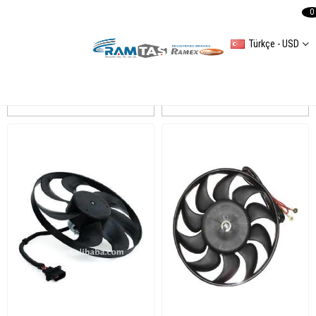
0
Türkçe - USD
TRANSPORTER T IV
Sıralama
Filtreleme