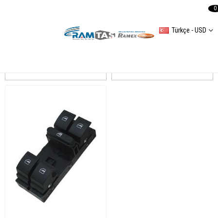
0
Türkçe - USD
JETTA IV
Sıralama
Filtreleme