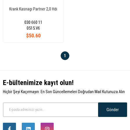
Krank Kasnagı Partner 2,0 Hdı
030 660 11
0515.V6
$50.60
1
E-bültenimize kayıt olun!
Hiçbir Şeyi Kaçırmayın: En Son Güncellemeleri Doğrudan Mail Kutunuza Alın
Gönder