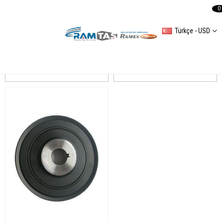
0
Türkçe - USD
PARTNER 2007
Sıralama
Filtreleme