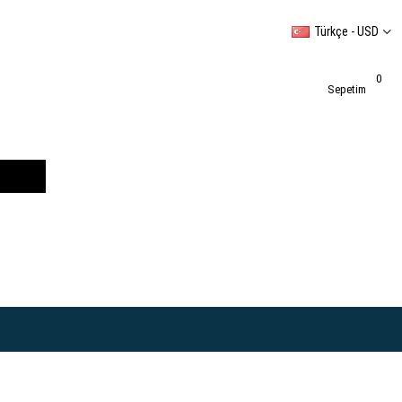
Türkçe - USD
0
Sepetim