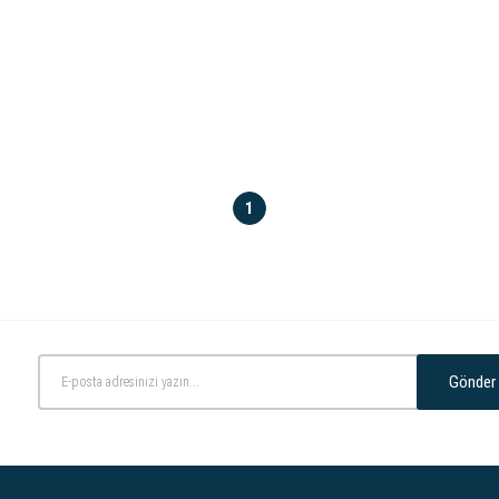
1
Gönder