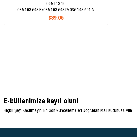
005 113 10
036 103 603 F/036 103 603 P/036 103 601 N
$39.06
E-bültenimize kayıt olun!
Hiçbir Şeyi Kaçırmayın: En Son Güncellemeleri Doğrudan Mail Kutunuza Alın