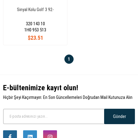
Sinyal Kolu Golf 3 92-
320 143 10
1H0 953 513
$23.51
1
E-bültenimize kayıt olun!
Hiçbir Şeyi Kaçırmayın: En Son Güncellemeleri Doğrudan Mail Kutunuza Alın
Gönder