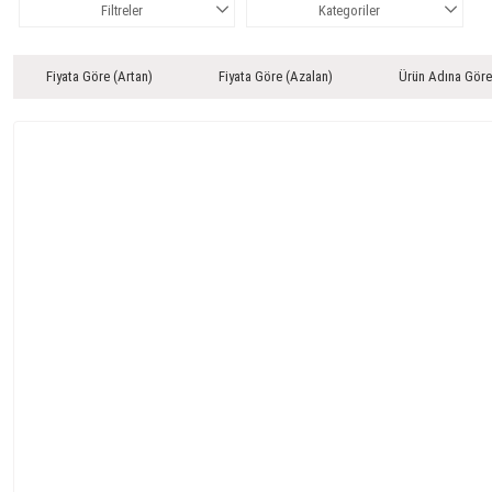
Filtreler
Kategoriler
Fiyata Göre (Artan)
Fiyata Göre (Azalan)
Ürün Adına Göre