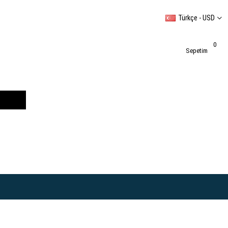
Türkçe - USD
0
Sepetim