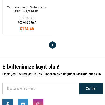
Yakıt Pompası Ic Motor Caddy
3/Golf 5 1,9 Tdı 04-
310 163 10
2K0 919 050 A
$124.46
1
E-bültenimize kayıt olun!
Hiçbir Şeyi Kaçırmayın: En Son Güncellemeleri Doğrudan Mail Kutunuza Alın
Gönder