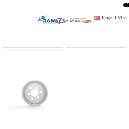
0
Türkçe - USD
TRANSPORTER TVI
Sıralama
Filtreleme