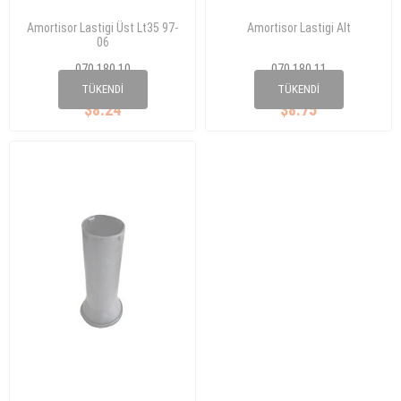
Amortisor Lastigi Üst Lt35 97-
Amortisor Lastigi Alt
06
070 180 10
070 180 11
2D0 407 183
2D0 407 183A
TÜKENDI
TÜKENDI
$8.24
$8.75