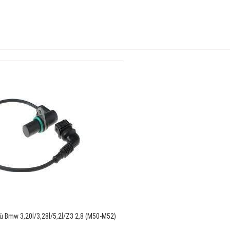
rü Bmw 3,20İ/3,28İ/5,2İ/Z3 2,8 (M50-M52)