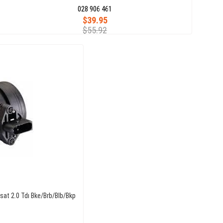
028 906 461
$39.95
$55.92
sat 2.0 Tdı Bke/Brb/Blb/Bkp