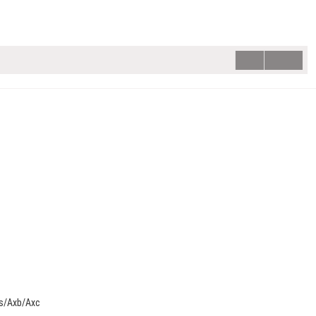
Bls/Axb/Axc