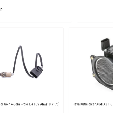
 D
or Golf 4-Bora -Polo 1,4 16V Ahw(10.7175)
Hava Kütle olcer Audı A3 1.6