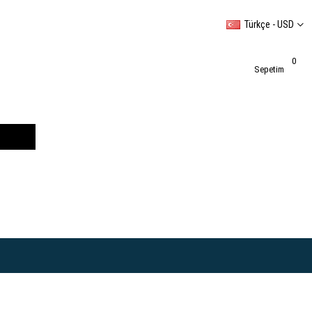
Türkçe - USD
0
Sepetim