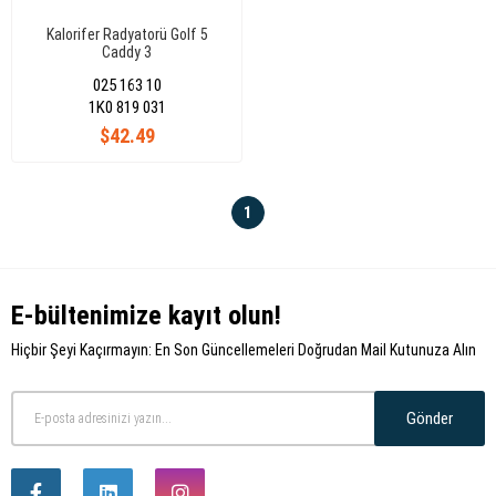
Kalorifer Radyatorü Golf 5
Caddy 3
025 163 10
1K0 819 031
$42.49
1
E-bültenimize kayıt olun!
Hiçbir Şeyi Kaçırmayın: En Son Güncellemeleri Doğrudan Mail Kutunuza Alın
Gönder