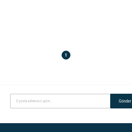
1
Gönder