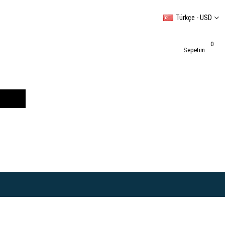
Türkçe - USD
0
Sepetim