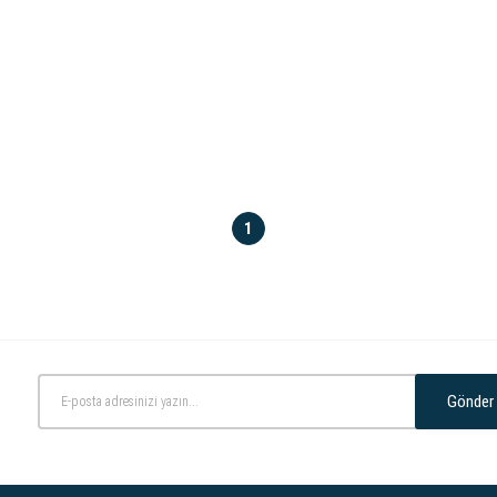
1
Gönder