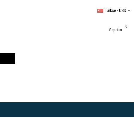
Türkçe - USD
0
Sepetim