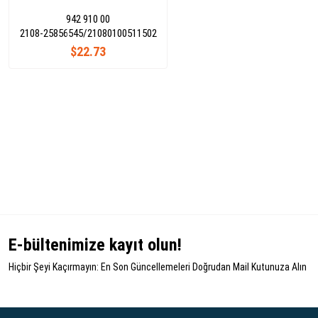
942 910 00
2108-25856545/21080100511502
$22.73
E-bültenimize kayıt olun!
Hiçbir Şeyi Kaçırmayın: En Son Güncellemeleri Doğrudan Mail Kutunuza Alın