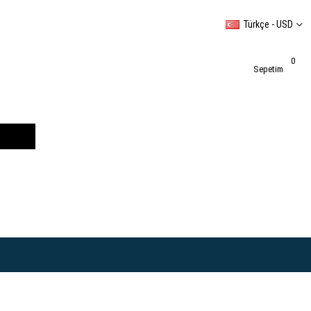
Türkçe - USD
0
Sepetim