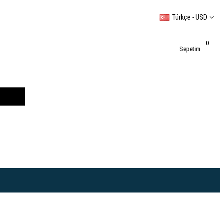
Türkçe - USD
0
Sepetim