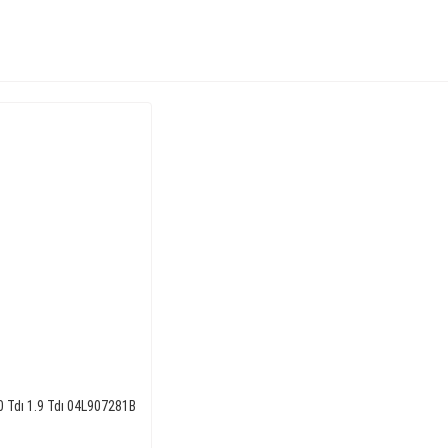
0 Tdı 1.9 Tdı 04L907281B