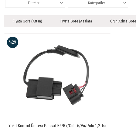
Filtreler
Kategoriler
Fiyata Göre (Artan)
Fiyata Göre (Azalan)
Ürün Adına Göre
%29
Yakıt Kontrol Ünitesi Passat B6/B7/Golf 6/Vıı/Polo 1,2 Tsı