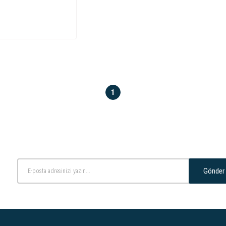
1
Gönder