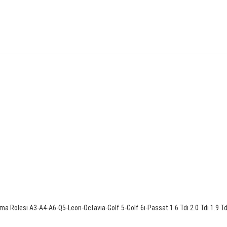
rma Rolesi A3-A4-A6-Q5-Leon-Octavıa-Golf 5-Golf 6ı-Passat 1.6 Tdı 2.0 Tdı 1.9 