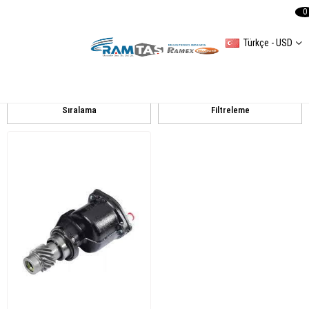
0
Türkçe - USD
Audi
Audi 80
Sıralama
Filtreleme