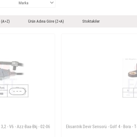
Marka
 (A>Z)
Ürün Adına Göre (Z<A)
Stoktakiler
 3,2 - V6 - Azz-Baa-Bkj - 02-06
Eksantrik Devir Sensorü - Golf 4 - Bora - 