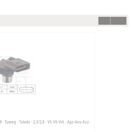
T4 - Tuareg - Toledo - 2,3/2,8 - V5-V6-Vr6 - Agz-Aes-Azz-