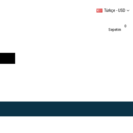
Türkçe - USD
0
Sepetim