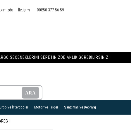
kkımızda
İletişim
+90850 377 56 59
RGO SEÇENEKLERINI SEPETINIZDE ANLIK GÖREBILIRSINIZ !
urbo ve İntercooler
Motor ve Triger
Şanzıman ve Debriyaj
REG II