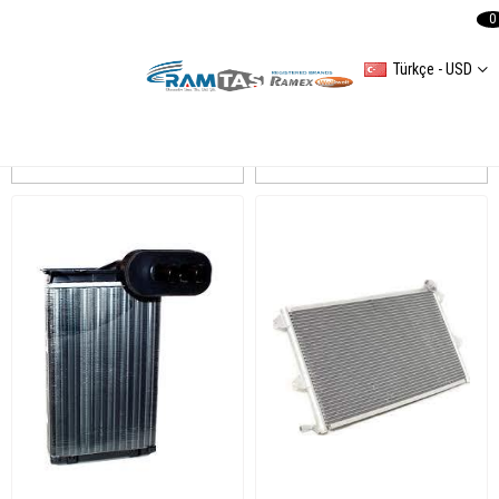
0
Türkçe - USD
POLO CLASSIC
Sıralama
Filtreleme