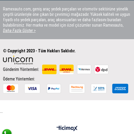
Ramexauto.com, geniş araç yedek parçaları ve otomotiv sektörüne yönelik
çeşitli ürünleriyle öne çıkan bir çevrimiçi mağazadır. Yüksek kaliteli ve uygun
fiyatlı oto yedek parçaları, araç aksesuarları ve daha fazlasını buradan
bulabilirsiniz. Her marka ve model için özel çözümler sunan Ramexauto,
müşteri memnuniyetini ön planda tutar.
Daha Fazla Göster >
© Copyright 2023 - Tüm Hakları Saklıdır.
Gönderim Yöntemleri:
Ödeme Yöntemleri:
...