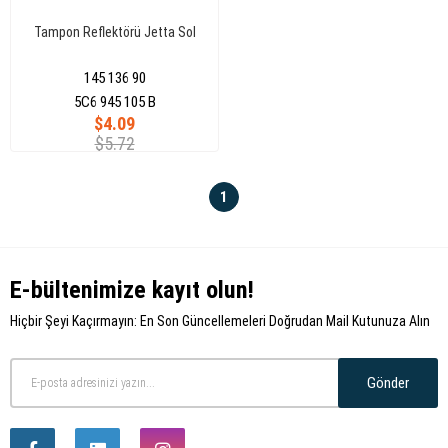
Tampon Reflektörü Jetta Sol
145 136 90
5C6 945 105 B
$4.09
$5.72
1
E-bültenimize kayıt olun!
Hiçbir Şeyi Kaçırmayın: En Son Güncellemeleri Doğrudan Mail Kutunuza Alın
Gönder