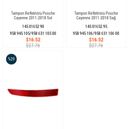
Tampon Reflektörü Posche
Tampon Reflektörü Posche
Cayenne 2011-2018 Sol
Cayenne 2011-2018 Sağ
958945105/95863110500
958945106/95863110600
145 01652 90
145 01652 95
958 945 105/958 631 105 00
958 945 106/958 631 106 00
$16.52
$16.52
$27.76
$27.76
%29