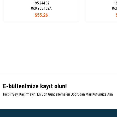
195 244 32
1
8K0 955 102A
8K
$55.26
E-bültenimize kayıt olun!
Hiçbir Şeyi Kaçırmayın: En Son Güncellemeleri Doğrudan Mail Kutunuza Alın