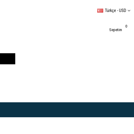
Türkçe - USD
0
Sepetim