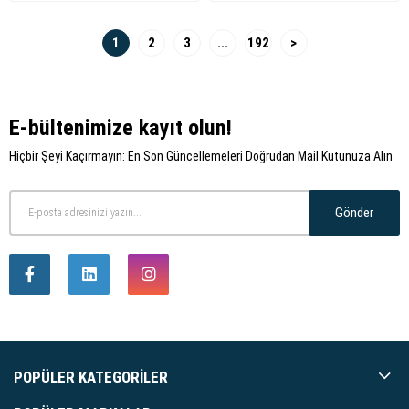
1
2
3
...
192
>
E-bültenimize kayıt olun!
Hiçbir Şeyi Kaçırmayın: En Son Güncellemeleri Doğrudan Mail Kutunuza Alın
Gönder
POPÜLER KATEGORILER