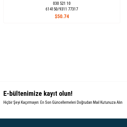
030 521 10
614150/9311 77317
$50.74
E-bültenimize kayıt olun!
Hiçbir Şeyi Kaçırmayın: En Son Güncellemeleri Doğrudan Mail Kutunuza Alın