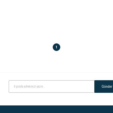
1
Gönder