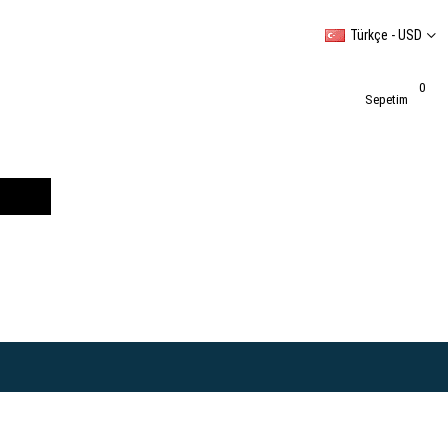
Türkçe - USD
0
Sepetim