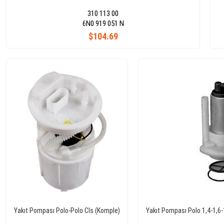
310 113 00
6N0 919 051 N
$104.69
Yakıt Pompası Polo-Polo Cls (Komple)
Yakıt Pompası Polo 1,4-1,6-1