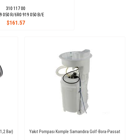
310 117 00
9 050 R/6R0 919 050 B/E
$161.57
1,2 Bar)
Yakıt Pompası Komple Samandıra Golf-Bora-Passat