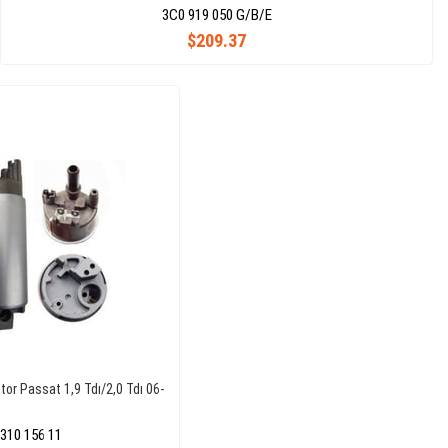
3C0 919 050 G/B/E
$209.37
or Passat 1,9 Tdı/2,0 Tdı 06-
310 156 11