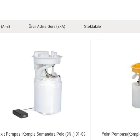
 (A>Z)
Ürün Adına Göre (Z<A)
Stoktakiler
akıt Pompası Komple Samandıra Polo (9N_) 01-09
Yakıt Pompası(Komple