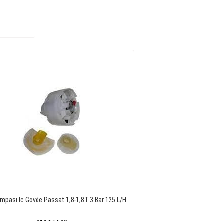
ompası Ic Govde Passat 1,8-1,8T 3 Bar 125 L/H