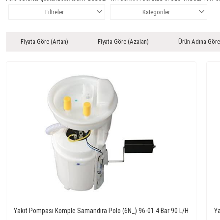
Filtreler
Kategoriler
Fiyata Göre (Artan)
Fiyata Göre (Azalan)
Ürün Adına Göre
Yakıt Pompası Komple Samandıra Polo (6N_) 96-01 4 Bar 90 L/H
Y