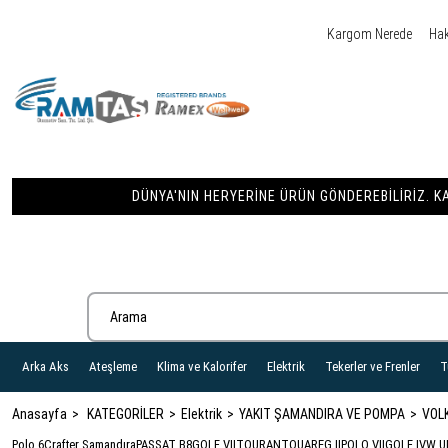
Kargom Nerede
Ha
DÜNYA'NIN HERYERINE ÜRÜN GÖNDEREBILIRIZ. KA
Arka Aks
Ateşleme
Klima ve Kalorifer
Elektrik
Tekerler ve Frenler
T
Anasayfa
KATEGORİLER
Elektrik
YAKIT ŞAMANDIRA VE POMPA
VOL
Polo 6
Crafter Şamandıra
PASSAT B8
GOLF VII
TOURAN
TOUAREG II
POLO VII
GOLF I
VW U