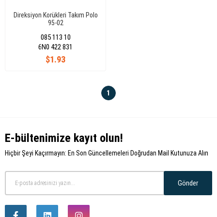
Direksiyon Korükleri Takım Polo
95-02
085 113 10
6N0 422 831
$1.93
1
E-bültenimize kayıt olun!
Hiçbir Şeyi Kaçırmayın: En Son Güncellemeleri Doğrudan Mail Kutunuza Alın
Gönder