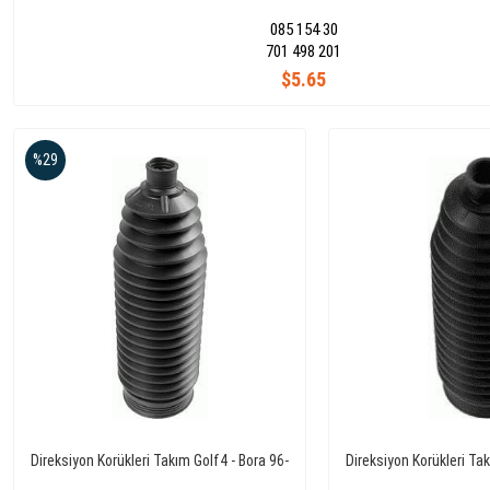
085 154 30
701 498 201
$5.65
%29
Direksiyon Korükleri Takım Golf4 - Bora 96-
Direksiyon Korükleri Ta