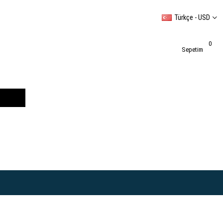
Türkçe - USD
0
Sepetim